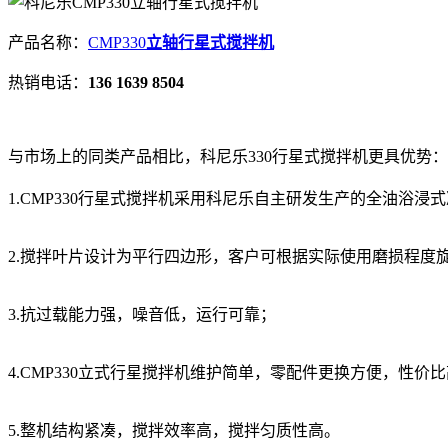
产品名称：
CMP330
立轴行星式搅拌机
热销电话：
136 1639 8504
与市场上的同类产品相比，科尼乐330行星式搅拌机更具优势：
1.CMP330行星式搅拌机采用科尼乐自主研发生产的全油浴
2.搅拌叶片设计为平行四边形，客户可根据实际使用磨损程度旋
3.抗过载能力强，噪音低，运行可靠；
4.CMP330立式行星搅拌机维护简单，零配件更换方便，性价
5.整机结构紧凑，搅拌效率高，搅拌匀质性高。