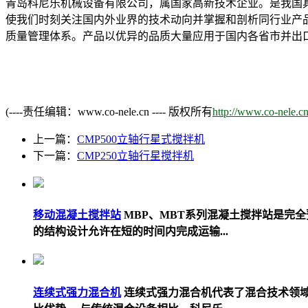
青岛科尼乐机械设备有限公司，属
国家高新技术企业
。是我国
使我们时刻关注国内外业界的技术动向并掌握和剖析同行业产品的
质量管理体系。产品以优异的品质大量应用于国内各省市并出口
(----责任编辑：www.co-nele.cn ---- 版权所有
http://www.co-nele.c
上一篇：
CMP500立轴行星式搅拌机
下一篇：
CMP250立轴行星搅拌机
移动混凝土搅拌站
MBP、MBT系列混凝土搅拌站是完
的结构设计允许在短的时间内完成运输...
连续式强力混合机
连续式强力混合机代表了混合技术领域