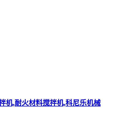
拌机,耐火材料搅拌机,科尼乐机械