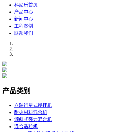
科尼乐首页
产品中心
新闻中心
工程案例
联系我们
产品类别
立轴行星式搅拌机
耐火材料混合机
倾斜式强力混合机
混合造粒机