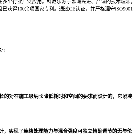
在多个行业广泛应用。科尼乐源于欧洲先进、严谨的技术理念，
100余项国家专利。通过CE认证，并严格遵守ISO9001
处)
增长的对在施工吸纳长降低耗时和空间的要求而设计的，它紧凑
计，实现了连续处理能力与混合强度可独立精确调节的无与伦