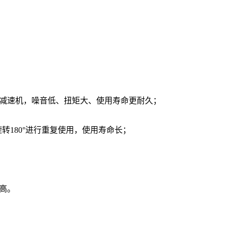
浸式减速机，噪音低、扭矩大、使用寿命更耐久；
转180°进行重复使用，使用寿命长；
比高。