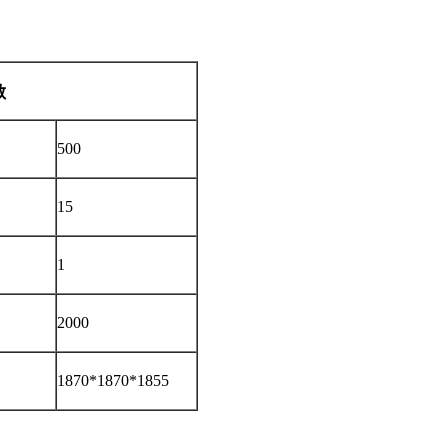
数
500
15
1
2000
1870*1870*1855
）