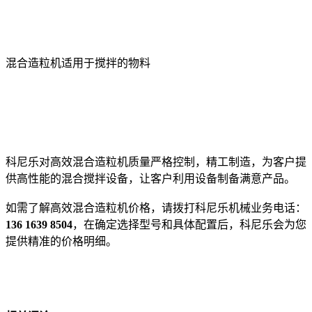
混合造粒机适用于搅拌的物料
科尼乐对高效混合造粒机质量严格控制，精工制造，为客户提
供高性能的混合搅拌设备，让客户利用设备制备满意产品。
如需了解高效混合造粒机价格，请拨打科尼乐机械业务电话：
136 1639 8504
，在确定选择型号和具体配置后，科尼乐会为您
提供精准的价格明细。