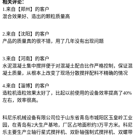
相关评论：
1.来自【郑州】的客户
混合效果好、造出的颗粒质量高
2.来自【沈阳】的客户
产品的质量真的很不错，用了几年没有出现问题
3.来自【河南】的客户
水泥混凝土集中搅拌便于对混凝土配合比作严格控制，保证混
凝土质量，从根本上改变了现场分散搅拌配料不精确的情况
4.来自【淄博】的客户
造粒机造粒效果太好了，比起以前使用的设备效率提高了40%
左右，效率很高。
科尼乐机械设备有限公司位于山东省青岛市城阳区玉皇岭工业
园，在青岛有2大生产基地，厂区占地面积约3万平方米。
科尼
乐主要生产立轴行星式搅拌机、双卧轴强制式搅拌机、双螺带