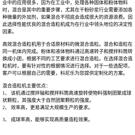
业中的应用很多，因为在工业中，处理各种固体和粉体物料
时，混合是其中的重要步骤，尤其在干粉砂浆行业需要添加各
种微量的外加剂，如果混合不彻底会造成很大的资源浪费。因
此选择性能优良的混合造粒机成为在行业中领头地位的决定性
因素。
高效混合造粒机用于合适原材料的微混合造粒。混合和造粒在
同一机体内完成。粉体和液体物料通过高速转子和搅拌料筒转
换成小团，根据不同的工艺要求进行混合造粒。在选择混合造
粒机时，要有针对性的根据情况进行选择。对于一些选配项，
客户可以根据自己的需要，科尼乐为您提供定制化的方案。
混合造粒机主要优点：
1、 该机通过搅拌轴和搅拌料筒高速旋转使物料强制团聚成球
状颗粒，其强度大于自然团聚颗粒的强度。
2、 效率高，更易满足大规模生产的要求。
3、 成球率高，能够实现高质量造粒效果。