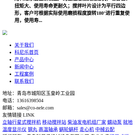
扭矩大、使用寿命更耐久；搅拌叶片设计为平行四边
形，客户可根据实际使用磨损程度旋转180°进行重复使
用，使用寿...
关于我们
科尼乐首页
产品中心
新闻中心
工程案例
联系我们
地址：青岛市城阳区玉皇岭工业园
电话：13616398504
邮箱：sales@co-nele.com
友情链接 LINK
立轴行星式搅拌机
移动搅拌站
柴油发电机组厂家
蠕动泵
就地
温度显示仪
钢丸
高温轴承
蜗轮蜗杆
走心机
中械云配