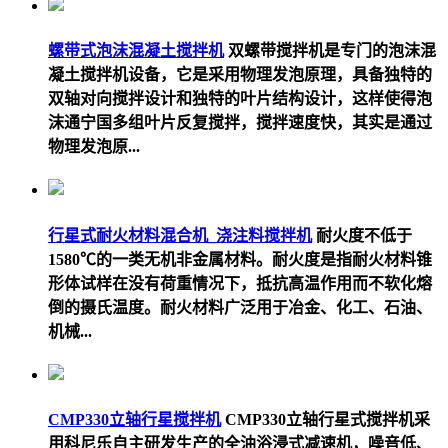
螺带式泡沫混凝土搅拌机
双螺带搅拌机是专门的泡沫混
凝土搅拌机设备，它是采用物理发泡原理，具备独特的
双轴对向搅拌设计和独特的叶片结构设计，这样使得泡
沫通宁国多组叶片反复搅拌，搅拌速度快，其实是通过
物理发泡原...
行星式耐火材料混合机_浇注料搅拌机
耐火度不低于
1580℃的一类无机非金属材料。耐火度是指耐火材料锥
形体试样在没有荷重情况下，抵抗高温作用而不软化熔
倒的摄氏温度。耐火材料广泛用于冶金、化工、石油、
机械...
CMP330立轴行星搅拌机
CMP330立轴行星式搅拌机采
用科尼乐自主研发生产的全油浴浸式减速机，噪音低、