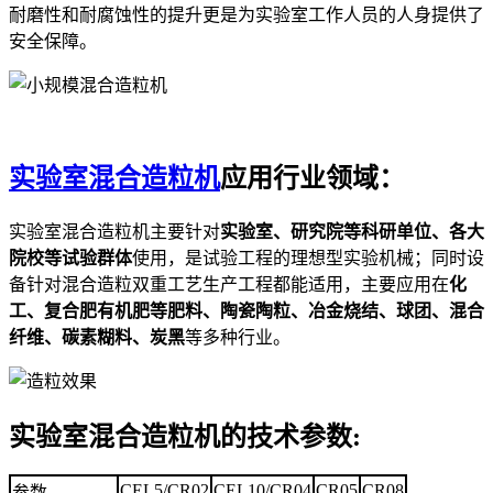
耐磨性和耐腐蚀性的提升更是为实验室工作人员的人身提供了
安全保障。
实验室混合造粒机
应用行业领域：
实验室混合造粒机主要针对
实验室、研究院等科研单位、各大
院校等试验群体
使用，是试验工程的理想型实验机械；同时设
备
针对混合造粒双重工艺生产工程都能适用，主要应用在
化
工、复合肥有机肥等肥料、陶瓷陶粒、冶金烧结、球团、混合
纤维、碳素糊料、炭黑
等多种行业。
实验室混合造粒机的技术参数
:
CEL5/CR02
CEL10/CR04
CR05
CR08
参数