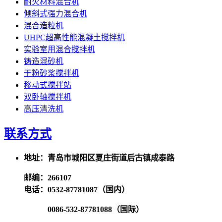
耐火材料混合机
倾斜式强力混合机
混合造粒机
UHPC超高性能混凝土搅拌机
实验室用混合搅拌机
铸造混砂机
干粉砂浆搅拌机
移动式搅拌站
双卧轴搅拌机
高压清洗机
联系方式
地址：青岛市城阳区夏庄街道后古镇成泰路
邮编：266107
电话：0532-87781087（国内）
0086-532-87781088（国际）