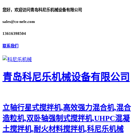
您好，欢迎访问青岛科尼乐机械设备有限公司
sales@co-nele.com
13616398504
联系我们
青岛科尼乐机械设备有限公司
立轴行星式搅拌机,高效强力混合机,混合
造粒机,双卧轴强制式搅拌机,UHPC混凝
土搅拌机,耐火材料搅拌机,科尼乐机械