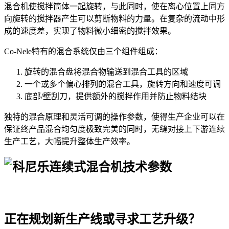
混合机使搅拌筒体一起旋转，与此同时，使在离心位置上同方
向旋转的搅拌器产生可以剪断物料的力量。在复杂的流动中形
成的速度差，实现了物料微小细密的搅拌效果。
Co-Nele特有的混合系统仅由三个组件组成：
旋转的混合盘将混合物输送到混合工具的区域
一个或多个偏心排列的混合工具，旋转方向和速度可调
底部/壁刮刀，提供额外的搅拌作用并防止物料结块
独特的混合原理和灵活可调的操作参数，使得生产企业可以在
保证终产品混合均匀度极致完美的同时，无缝对接上下游连续
生产工艺，大幅提升整体生产效率。
正在规划新生产线或寻求工艺升级？