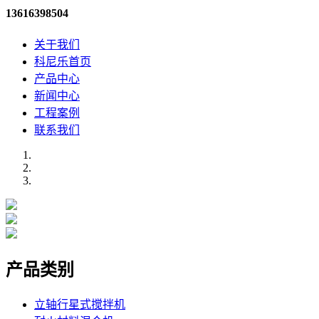
13616398504
关于我们
科尼乐首页
产品中心
新闻中心
工程案例
联系我们
产品类别
立轴行星式搅拌机