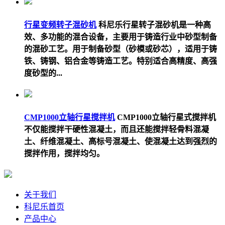
行星变频转子混砂机
科尼乐行星转子混砂机是一种高
效、多功能的混合设备，主要用于铸造行业中砂型制备
的混砂工艺。用于制备砂型（砂模或砂芯），适用于铸
铁、铸钢、铝合金等铸造工艺。特别适合高精度、高强
度砂型的...
CMP1000立轴行星搅拌机
CMP1000立轴行星式搅拌机
不仅能搅拌干硬性混凝土，而且还能搅拌轻骨料混凝
土、纤维混凝土、高标号混凝土、使混凝土达到强烈的
搅拌作用，搅拌均匀。
关于我们
科尼乐首页
产品中心