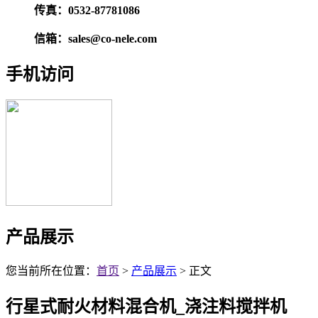
传真：0532-87781086
信箱：sales@co-nele.com
手机访问
产品展示
您当前所在位置：
首页
>
产品展示
> 正文
行星式耐火材料混合机_浇注料搅拌机