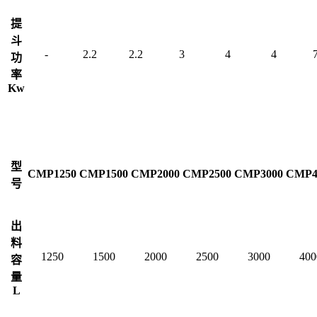
提
斗
-
2.2
2.2
3
4
4
功
率
Kw
型
CMP1250
CMP1500
CMP2000
CMP2500
CMP3000
CMP4
号
出
料
1250
1500
2000
2500
3000
400
容
量
L