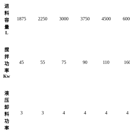
进
料
1875
2250
3000
3750
4500
600
容
量
L
搅
拌
45
55
75
90
110
16
功
率
Kw
液
压
卸
3
3
4
4
4
4
料
功
率