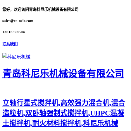
您好，欢迎访问青岛科尼乐机械设备有限公司
sales@co-nele.com
13616398504
联系我们
青岛科尼乐机械设备有限公司
立轴行星式搅拌机,高效强力混合机,混合
造粒机,双卧轴强制式搅拌机,UHPC混凝
土搅拌机,耐火材料搅拌机,科尼乐机械