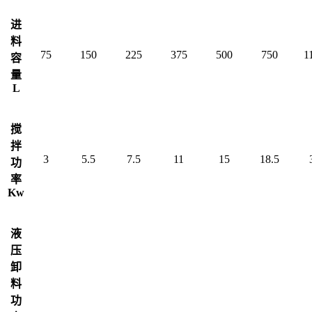
进
料
75
150
225
375
500
750
1
容
量
L
搅
拌
3
5.5
7.5
11
15
18.5
功
率
Kw
液
压
卸
料
功