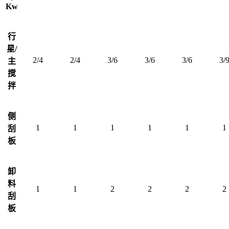
Kw
行
星/
2/4
2/4
3/6
3/6
3/6
3/
主
搅
拌
侧
1
1
1
1
1
1
刮
板
卸
料
1
1
2
2
2
2
刮
板