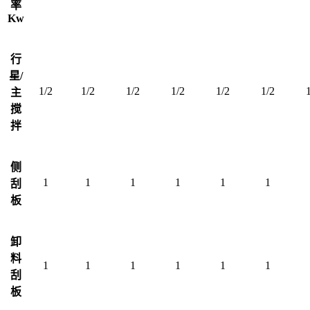
率
Kw
行
星/
1/2
1/2
1/2
1/2
1/2
1/2
主
搅
拌
侧
1
1
1
1
1
1
刮
板
卸
料
1
1
1
1
1
1
刮
板