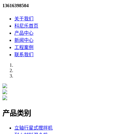
13616398504
关于我们
科尼乐首页
产品中心
新闻中心
工程案例
联系我们
产品类别
立轴行星式搅拌机